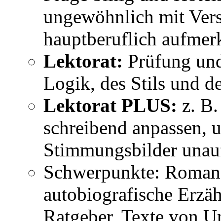
ungewöhnlich mit Vers
hauptberuflich aufmer
Lektorat:
Prüfung und
Logik, des Stils und d
Lektorat PLUS:
z. B.
schreibend anpassen, 
Stimmungsbilder unauff
Schwerpunkte: Romane
autobiografische Erzäh
Ratgeber, Texte von U