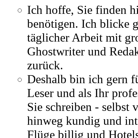
Ich hoffe, Sie finden h
benötigen. Ich blicke 
täglicher Arbeit mit gr
Ghostwriter und Redak
zurück.
Deshalb bin ich gern fü
Leser und als Ihr profe
Sie schreiben - selbst
hinweg kundig und int
Flüge billig und Hotels