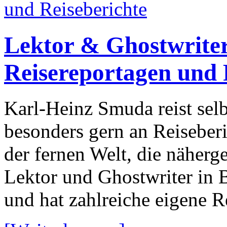
Lektor & Ghostwriter
Reisereportagen und 
Karl-Heinz Smuda reist selbs
besonders gern an Reiseber
der fernen Welt, die näherg
Lektor und Ghostwriter in B
und hat zahlreiche eigene R