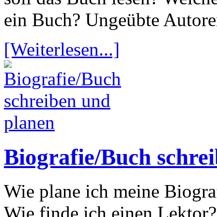
ein Buch? Ungeübte Autoren
[Weiterlesen...]
Biografie/Buch schre
Wie plane ich meine Biograf
Wie finde ich einen Lektor