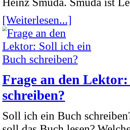
Heinz Smuda. Smuda ist Lek
[Weiterlesen...]
Frage an den Lektor: 
schreiben?
Soll ich ein Buch schreiben
soll das Buch lesen? Welche