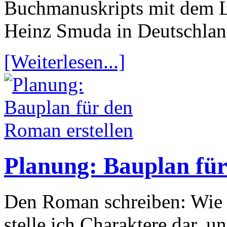
Buchmanuskripts mit dem L
Heinz Smuda in Deutschland
[Weiterlesen...]
Planung: Bauplan für
Den Roman schreiben: Wie 
stelle ich Charaktere dar, 