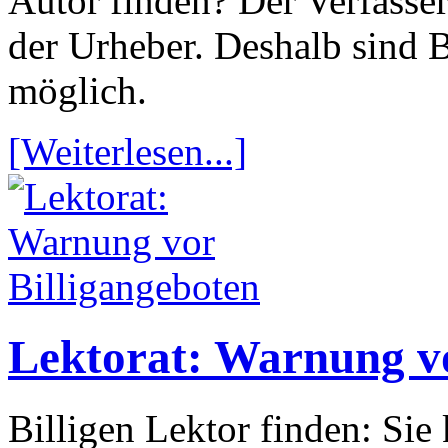
Autor finden? Der Verfasser
der Urheber. Deshalb sind 
möglich.
[Weiterlesen...]
Lektorat: Warnung vo
Billigen Lektor finden: Si