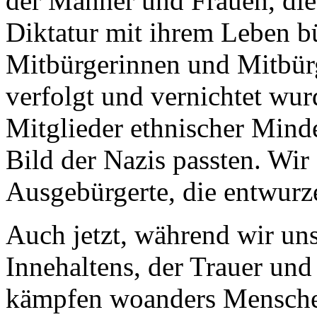
der Männer und Frauen, die
Diktatur mit ihrem Leben b
Mitbürgerinnen und Mitbürg
verfolgt und vernichtet wur
Mitglieder ethnischer Minder
Bild der Nazis passten. Wir
Ausgebürgerte, die entwurz
Auch jetzt, während wir uns
Innehaltens, der Trauer un
kämpfen woanders Menschen