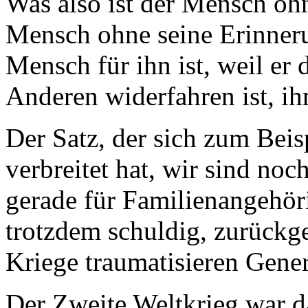
Was also ist der Mensch oh
Mensch ohne seine Erinneru
Mensch für ihn ist, weil er
Anderen widerfahren ist, ih
Der Satz, der sich zum Bei
verbreitet hat, wir sind n
gerade für Familienangehör
trotzdem schuldig, zurückg
Kriege traumatisieren Gener
Der Zweite Weltkrieg war d