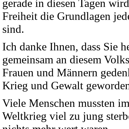
gerade in diesen Tagen wir
Freiheit die Grundlagen je
sind.
Ich danke Ihnen, dass Sie he
gemeinsam an diesem Volkst
Frauen und Männern gedenk
Krieg und Gewalt geworden
Viele Menschen mussten im
Weltkrieg viel zu jung sterb
nichts mehr wert waren.