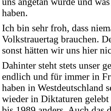
uns angetan wurde und was 
haben.
Ich bin sehr froh, dass niem
Volkstrauertag brauchen. D
sonst hätten wir uns hier ni
Dahinter steht stets unser 
endlich und für immer in Fr
haben in Westdeutschland s
wieder in Diktaturen geleb
bis 1989 anders. Auch das d