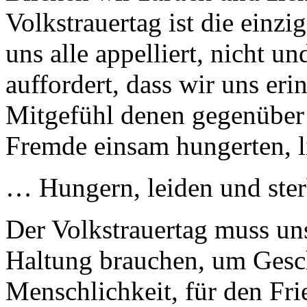
Volkstrauertag ist die einzi
uns alle appelliert, nicht u
auffordert, dass wir uns er
Mitgefühl denen gegenüber z
Fremde einsam hungerten, li
… Hungern, leiden und ster
Der Volkstrauertag muss uns
Haltung brauchen, um Gesch
Menschlichkeit, für den Fri