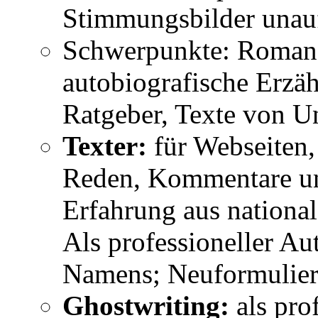
Stimmungsbilder unauff
Schwerpunkte: Romane
autobiografische Erzäh
Ratgeber, Texte von U
Texter:
für Webseiten,
Reden, Kommentare un
Erfahrung aus nationa
Als professioneller A
Namens; Neuformulier
Ghostwriting:
als pro