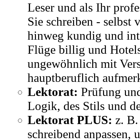
Leser und als Ihr profe
Sie schreiben - selbst
hinweg kundig und int
Flüge billig und Hotels
ungewöhnlich mit Vers
hauptberuflich aufmer
Lektorat:
Prüfung und
Logik, des Stils und d
Lektorat PLUS:
z. B.
schreibend anpassen, 