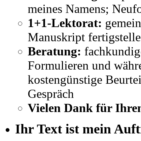
meines Namens; Neufo
1+1-Lektorat:
gemeins
Manuskript fertigstell
Beratung:
fachkundig
Formulieren und währe
kostengünstige Beurtei
Gespräch
Vielen Dank für Ihre
Ihr Text ist mein Auf