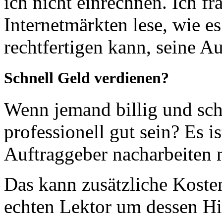
ich nicht einrechnen. Ich f
Internetmärkten lese, wie e
rechtfertigen kann, seine A
Schnell Geld verdienen?
Wenn jemand billig und schn
professionell gut sein? Es i
Auftraggeber nacharbeiten 
Das kann zusätzliche Kosten
echten Lektor um dessen Hi