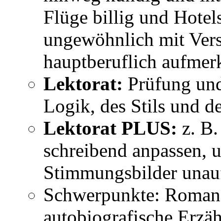
Flüge billig und Hotels
ungewöhnlich mit Vers
hauptberuflich aufmer
Lektorat:
Prüfung und
Logik, des Stils und d
Lektorat PLUS:
z. B.
schreibend anpassen, 
Stimmungsbilder unauff
Schwerpunkte: Romane
autobiografische Erzäh