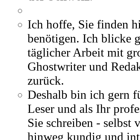
Ich hoffe, Sie finden h
benötigen. Ich blicke 
täglicher Arbeit mit gr
Ghostwriter und Redak
zurück.
Deshalb bin ich gern fü
Leser und als Ihr profe
Sie schreiben - selbst
hinweg kundig und int