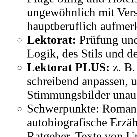
ungewöhnlich mit Vers
hauptberuflich aufmer
Lektorat:
Prüfung und
Logik, des Stils und d
Lektorat PLUS:
z. B.
schreibend anpassen, 
Stimmungsbilder unauff
Schwerpunkte: Romane
autobiografische Erzäh
Ratgeber, Texte von U