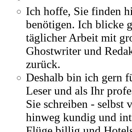
Ich hoffe, Sie finden h
benötigen. Ich blicke 
täglicher Arbeit mit gr
Ghostwriter und Redak
zurück.
Deshalb bin ich gern fü
Leser und als Ihr profe
Sie schreiben - selbst
hinweg kundig und int
Flüge billig und Hotels