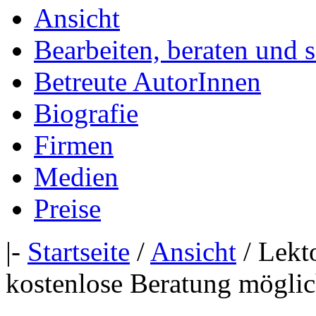
Ansicht
Bearbeiten, beraten und 
Betreute AutorInnen
Biografie
Firmen
Medien
Preise
|-
Startseite
/
Ansicht
/ Lekto
kostenlose Beratung mögli