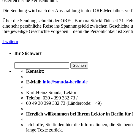
österreichische Fernsehkultur.
Die Sendung wird nach der Ausstrahlung in der ORF-Mediathek verfü
Über die Sendung schreibt der ORF: „Barbara Stöckl lädt seit 21. F
eine sehr persönliche Reise ins Spannungsfeld zwischen Geschichte
ihre jeweilige Geschichte vorgeben – denn die Persönlichkeit ist Ze
Twittern
Ihr Stichwort
Suchen
nach:
Kontakt:
E-Mail:
info@smuda-berlin.de
Karl-Heinz Smuda, Lektor
Telefon: 030 - 399 332 73 /
00 49 30 399 332 73 (Ländercode: +49)
Herzlich willkommen bei Ihrem Lektor in Berlin für
Ich hoffe, Sie finden hier die Informationen, die Sie ben
lange Texte zurück.