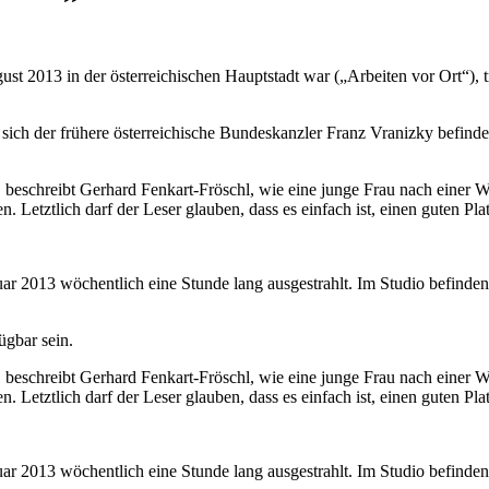
ust 2013 in der österreichischen Hauptstadt war („Arbeiten vor Ort“)
d sich der frühere österreichische Bundeskanzler Franz Vranizky befin
beschreibt Gerhard Fenkart-Fröschl, wie eine junge Frau nach einer Wett
. Letztlich darf der Leser glauben, dass es einfach ist, einen guten Pla
 2013 wöchentlich eine Stunde lang ausgestrahlt. Im Studio befinden s
gbar sein.
beschreibt Gerhard Fenkart-Fröschl, wie eine junge Frau nach einer Wett
. Letztlich darf der Leser glauben, dass es einfach ist, einen guten Pla
 2013 wöchentlich eine Stunde lang ausgestrahlt. Im Studio befinden s