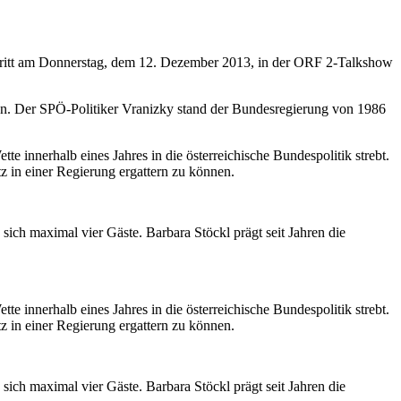
, tritt am Donnerstag, dem 12. Dezember 2013, in der ORF 2-Talkshow
den. Der SPÖ-Politiker Vranizky stand der Bundesregierung von 1986
e innerhalb eines Jahres in die österreichische Bundespolitik strebt.
tz in einer Regierung ergattern zu können.
ich maximal vier Gäste. Barbara Stöckl prägt seit Jahren die
e innerhalb eines Jahres in die österreichische Bundespolitik strebt.
tz in einer Regierung ergattern zu können.
ich maximal vier Gäste. Barbara Stöckl prägt seit Jahren die