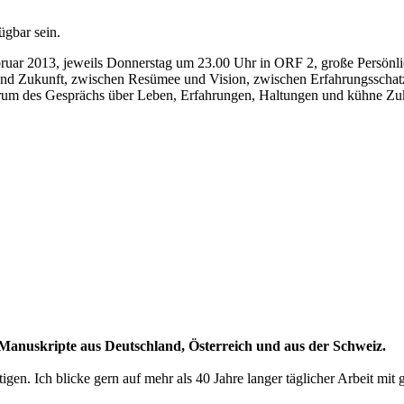
gbar sein.
ebruar 2013, jeweils Donnerstag um 23.00 Uhr in ORF 2, große Persönl
 und Zukunft, zwischen Resümee und Vision, zwischen Erfahrungsscha
ntrum des Gesprächs über Leben, Erfahrungen, Haltungen und kühne Zuk
 Manuskripte aus Deutschland, Österreich und aus der Schweiz.
ötigen. Ich blicke gern auf mehr als 40 Jahre langer täglicher Arbeit mi