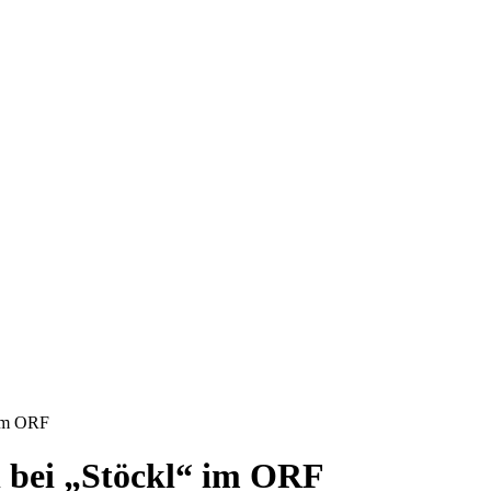
 im ORF
 bei „Stöckl“ im ORF