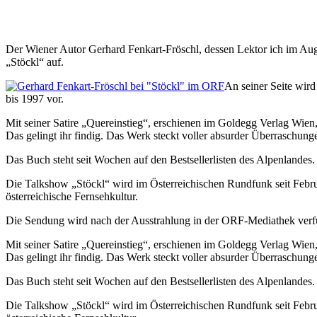
Der Wiener Autor Gerhard Fenkart-Fröschl, dessen Lektor ich im Aug
„Stöckl“ auf.
An seiner Seite wir
bis 1997 vor.
Mit seiner Satire „Quereinstieg“, erschienen im Goldegg Verlag Wien, 
Das gelingt ihr findig. Das Werk steckt voller absurder Überraschungen
Das Buch steht seit Wochen auf den Bestsellerlisten des Alpenlandes.
Die Talkshow „Stöckl“ wird im Österreichischen Rundfunk seit Februar
österreichische Fernsehkultur.
Die Sendung wird nach der Ausstrahlung in der ORF-Mediathek verfü
Mit seiner Satire „Quereinstieg“, erschienen im Goldegg Verlag Wien, 
Das gelingt ihr findig. Das Werk steckt voller absurder Überraschungen
Das Buch steht seit Wochen auf den Bestsellerlisten des Alpenlandes.
Die Talkshow „Stöckl“ wird im Österreichischen Rundfunk seit Februar