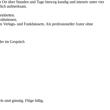
t vor Ort über Stunden und Tage hinweg kundig und intensiv unter vier
flich aufmerksam.
einbetten.
titutionen.
n Verlags- und Funkhäusern. Als professioneller Autor ohne
oder im Gespräch
s sind günstig. Flüge billig.