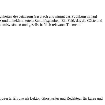
ichkeiten des Jetzt zum Gespräch und nimmt das Publikum mit auf
tz und unbekümmertem Zukunftsglauben. Ein Feld, das die Gäste und
unftsvisionen und gesellschaftlich relevante Themen.“
t großer Erfahrung als Lektor, Ghostwriter und Redakteur für kurze und