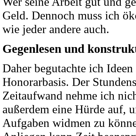
Wer seine Arbeit gut und ge
Geld. Dennoch muss ich ök
wie jeder andere auch.
Gegenlesen und konstrukt
Daher begutachte ich Ideen
Honorarbasis. Der Stundensa
Zeitaufwand nehme ich nich
außerdem eine Hürde auf, 
Aufgaben widmen zu könne