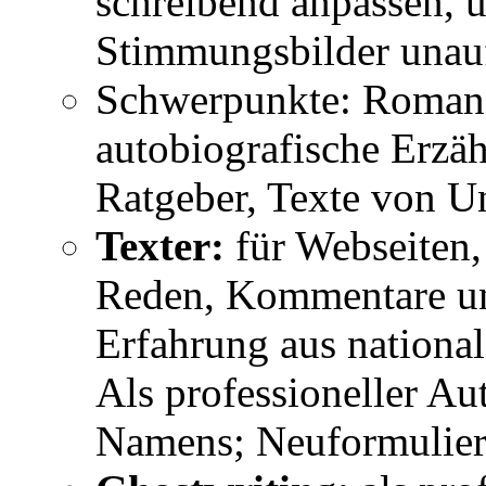
schreibend anpassen, 
Stimmungsbilder unauff
Schwerpunkte: Romane
autobiografische Erzäh
Ratgeber, Texte von U
Texter:
für Webseiten,
Reden, Kommentare un
Erfahrung aus nationa
Als professioneller A
Namens; Neuformulier