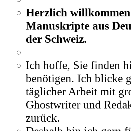
Herzlich willkommen 
Manuskripte aus Deut
der Schweiz.
Ich hoffe, Sie finden h
benötigen. Ich blicke 
täglicher Arbeit mit gr
Ghostwriter und Redak
zurück.
Deshalb bin ich gern fü