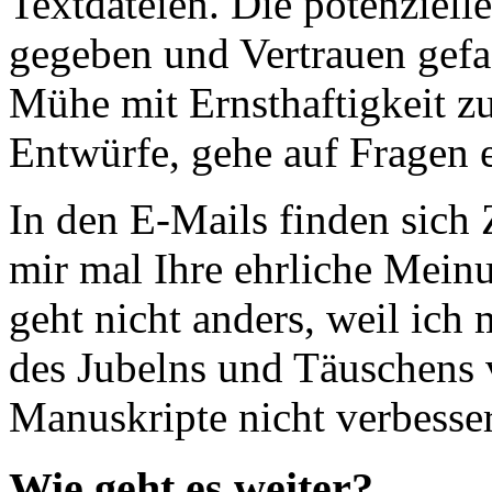
Textdateien. Die potenziel
gegeben und Vertrauen gefas
Mühe mit Ernsthaftigkeit zu
Entwürfe, gehe auf Fragen e
In den E-Mails finden sich Z
mir mal Ihre ehrliche Meinu
geht nicht anders, weil ic
des Jubelns und Täuschens
Manuskripte nicht verbesse
Wie geht es weiter?