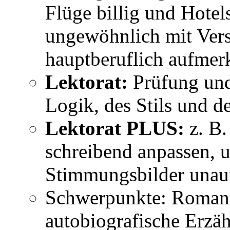
Flüge billig und Hotels
ungewöhnlich mit Vers
hauptberuflich aufmer
Lektorat:
Prüfung und
Logik, des Stils und d
Lektorat PLUS:
z. B.
schreibend anpassen, 
Stimmungsbilder unauff
Schwerpunkte: Romane
autobiografische Erzäh