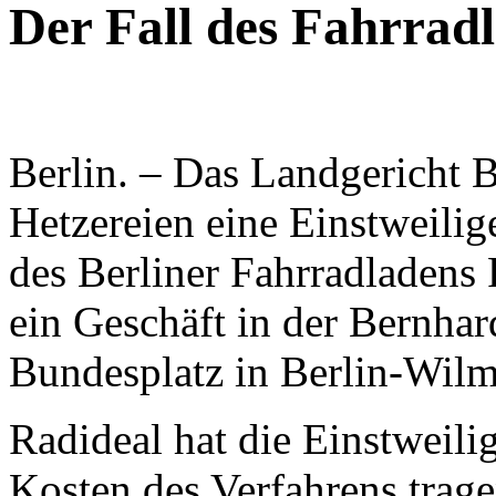
Der Fall des Fahrradl
Berlin. – Das Landgericht B
Hetzereien eine Einstweili
des Berliner Fahrradladens 
ein Geschäft in der Bernha
Bundesplatz in Berlin-Wilm
Radideal hat die Einstweili
Kosten des Verfahrens trag