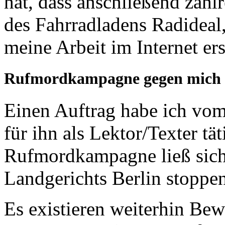
hat, dass anschließend zah
des Fahrradladens Radideal
meine Arbeit im Internet er
Rufmordkampagne gegen mich 
Einen Auftrag habe ich vom
für ihn als Lektor/Texter tät
Rufmordkampagne ließ sich 
Landgerichts Berlin stoppen
Es existieren weiterhin Bew