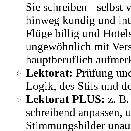
Sie schreiben - selbst
hinweg kundig und int
Flüge billig und Hotels
ungewöhnlich mit Vers
hauptberuflich aufmer
Lektorat:
Prüfung und
Logik, des Stils und d
Lektorat PLUS:
z. B.
schreibend anpassen, 
Stimmungsbilder unauff