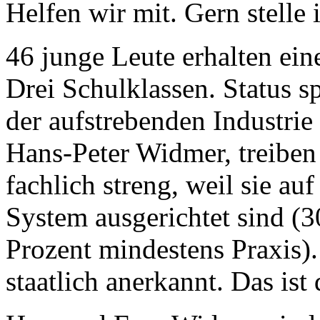
Helfen wir mit. Gern stelle 
46 junge Leute erhalten ei
Drei Schulklassen. Status s
der aufstrebenden Industrie
Hans-Peter Widmer, treiben 
fachlich streng, weil sie a
System ausgerichtet sind (3
Prozent mindestens Praxis)
staatlich anerkannt. Das ist