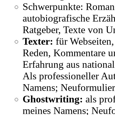
Schwerpunkte: Romane
autobiografische Erzäh
Ratgeber, Texte von U
Texter:
für Webseiten,
Reden, Kommentare un
Erfahrung aus nationa
Als professioneller A
Namens; Neuformulier
Ghostwriting:
als pro
meines Namens; Neufo