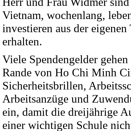
Herr und Frau Widmer sind d
Vietnam, wochenlang, leben
investieren aus der eigenen
erhalten.
Viele Spendengelder gehen
Rande von Ho Chi Minh City
Sicherheitsbrillen, Arbeitss
Arbeitsanzüge und Zuwendu
ein, damit die dreijährige 
einer wichtigen Schule nic