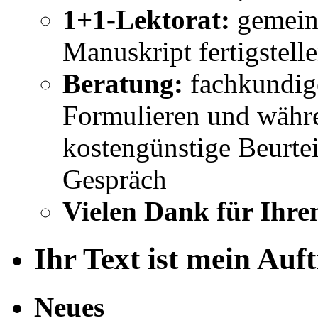
1+1-Lektorat:
gemeins
Manuskript fertigstell
Beratung:
fachkundig
Formulieren und währe
kostengünstige Beurtei
Gespräch
Vielen Dank für Ihre
Ihr Text ist mein Auf
Neues