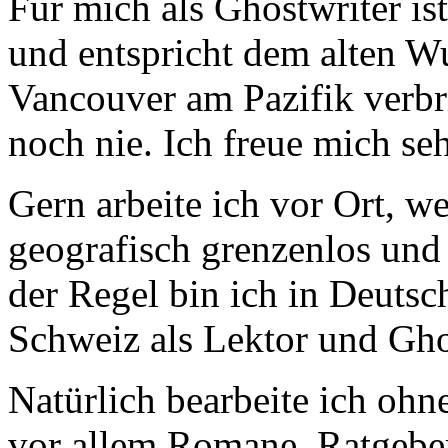
Für mich als Ghostwriter ist
und entspricht dem alten Wu
Vancouver am Pazifik verbr
noch nie. Ich freue mich seh
Gern arbeite ich vor Ort, 
geografisch grenzenlos und
der Regel bin ich in Deutsc
Schweiz als Lektor und Ghos
Natürlich bearbeite ich ohn
vor allem Romane, Ratgebe