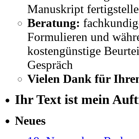
Manuskript fertigstell
Beratung:
fachkundig
Formulieren und währe
kostengünstige Beurtei
Gespräch
Vielen Dank für Ihre
Ihr Text ist mein Auf
Neues