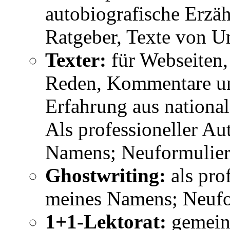
autobiografische Erzäh
Ratgeber, Texte von U
Texter:
für Webseiten,
Reden, Kommentare un
Erfahrung aus nationa
Als professioneller A
Namens; Neuformulier
Ghostwriting:
als pro
meines Namens; Neufo
1+1-Lektorat:
gemeins