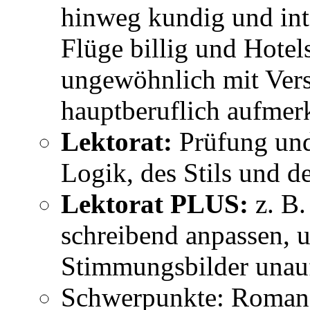
hinweg kundig und int
Flüge billig und Hotels
ungewöhnlich mit Vers
hauptberuflich aufmer
Lektorat:
Prüfung und
Logik, des Stils und d
Lektorat PLUS:
z. B.
schreibend anpassen, 
Stimmungsbilder unauff
Schwerpunkte: Romane