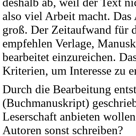
deshalb ab, weil der Text ni
also viel Arbeit macht. Das 
groß. Der Zeitaufwand für d
empfehlen Verlage, Manuskri
bearbeitet einzureichen. Das
Kriterien, um Interesse zu 
Durch die Bearbeitung ents
(Buchmanuskript) geschrieb
Leserschaft anbieten wolle
Autoren sonst schreiben?