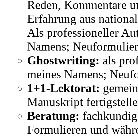
Reden, Kommentare un
Erfahrung aus nationa
Als professioneller A
Namens; Neuformulier
Ghostwriting:
als pro
meines Namens; Neufo
1+1-Lektorat:
gemeins
Manuskript fertigstell
Beratung:
fachkundig
Formulieren und währe