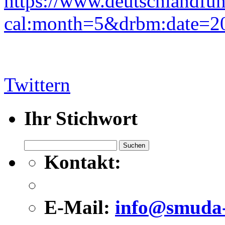
https://www.deutschlandfun
cal:month=5&drbm:date=2
Twittern
Ihr Stichwort
Suchen
nach:
Kontakt:
E-Mail:
info@smuda-