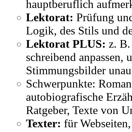
hauptberuflich aufmer
Lektorat:
Prüfung und
Logik, des Stils und d
Lektorat PLUS:
z. B.
schreibend anpassen, 
Stimmungsbilder unauff
Schwerpunkte: Romane
autobiografische Erzäh
Ratgeber, Texte von U
Texter:
für Webseiten,