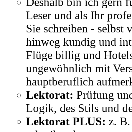
Deshalb bin ich gern fü
Leser und als Ihr profe
Sie schreiben - selbst
hinweg kundig und int
Flüge billig und Hotels
ungewöhnlich mit Vers
hauptberuflich aufmer
Lektorat:
Prüfung und
Logik, des Stils und d
Lektorat PLUS:
z. B.