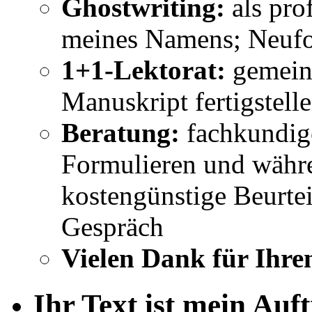
Ghostwriting:
als pro
meines Namens; Neufo
1+1-Lektorat:
gemeins
Manuskript fertigstell
Beratung:
fachkundig
Formulieren und währe
kostengünstige Beurtei
Gespräch
Vielen Dank für Ihre
Ihr Text ist mein Auf