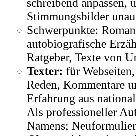
schreibend anpassen, 
Stimmungsbilder unauff
Schwerpunkte: Romane
autobiografische Erzäh
Ratgeber, Texte von U
Texter:
für Webseiten,
Reden, Kommentare un
Erfahrung aus nationa
Als professioneller A
Namens; Neuformulier