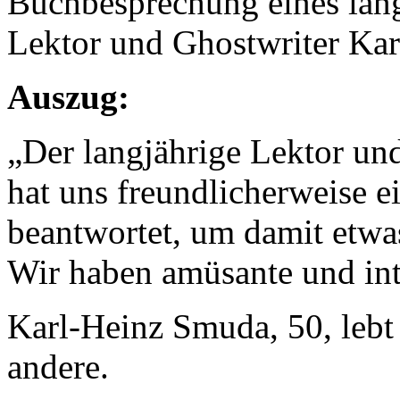
Buchbesprechung eines läng
Lektor und Ghostwriter Ka
Auszug:
„Der langjährige Lektor un
hat uns freundlicherweise 
beantwortet, um damit etwa
Wir haben amüsante und int
Karl-Heinz Smuda, 50, lebt
andere.