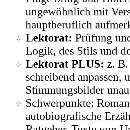
ungewöhnlich mit Vers
hauptberuflich aufmer
Lektorat:
Prüfung und
Logik, des Stils und d
Lektorat PLUS:
z. B.
schreibend anpassen, 
Stimmungsbilder unauff
Schwerpunkte: Romane
autobiografische Erzäh
Ratgeber, Texte von U