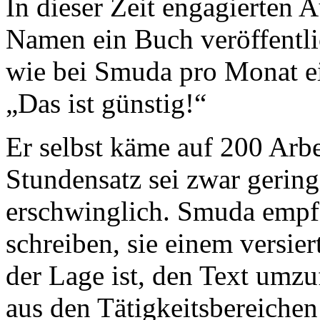
In dieser Zeit engagierten A
Namen ein Buch veröffentli
wie bei Smuda pro Monat ei
„Das ist günstig!“
Er selbst käme auf 200 Arb
Stundensatz sei zwar gerin
erschwinglich. Smuda empfe
schreiben, sie einem versier
der Lage ist, den Text umz
aus den Tätigkeitsbereiche