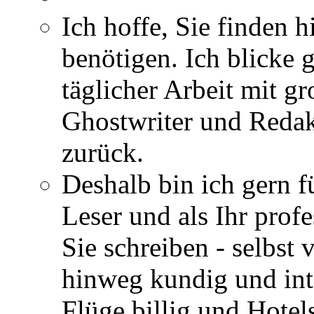
Ich hoffe, Sie finden h
benötigen. Ich blicke 
täglicher Arbeit mit gr
Ghostwriter und Redak
zurück.
Deshalb bin ich gern fü
Leser und als Ihr profe
Sie schreiben - selbst
hinweg kundig und int
Flüge billig und Hotels