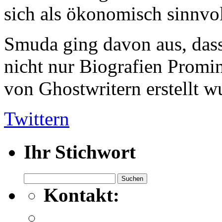
sich als ökonomisch sinnvo
Smuda ging davon aus, dass
nicht nur Biografien Promin
von Ghostwritern erstellt w
Twittern
Ihr Stichwort
Suchen
nach:
Kontakt: