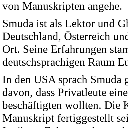
von Manuskripten angehe.
Smuda ist als Lektor und Gh
Deutschland, Österreich und
Ort. Seine Erfahrungen st
deutschsprachigen Raum Eu
In den USA sprach Smuda 
davon, dass Privatleute ein
beschäftigten wollten. Die 
Manuskript fertiggestellt s