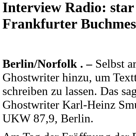
Interview Radio: sta
Frankfurter Buchmes
Berlin/Norfolk . –
Selbst a
Ghostwriter hinzu, um Text
schreiben zu lassen. Das sa
Ghostwriter Karl-Heinz Sm
UKW 87,9, Berlin.