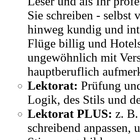
Leser und als Ihr profe
Sie schreiben - selbst
hinweg kundig und int
Flüge billig und Hotels
ungewöhnlich mit Vers
hauptberuflich aufmer
Lektorat:
Prüfung und
Logik, des Stils und d
Lektorat PLUS:
z. B.
schreibend anpassen, 