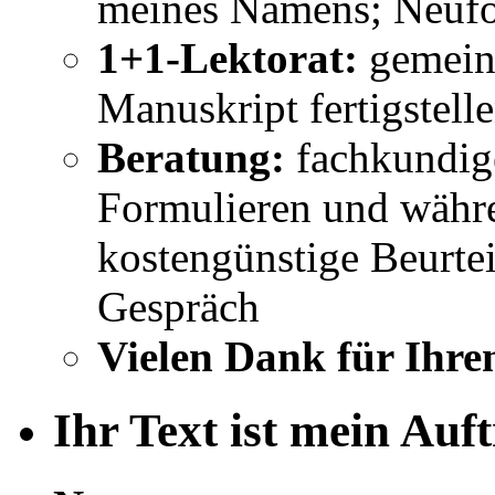
meines Namens; Neufo
1+1-Lektorat:
gemeins
Manuskript fertigstell
Beratung:
fachkundig
Formulieren und währe
kostengünstige Beurtei
Gespräch
Vielen Dank für Ihre
Ihr Text ist mein Auf