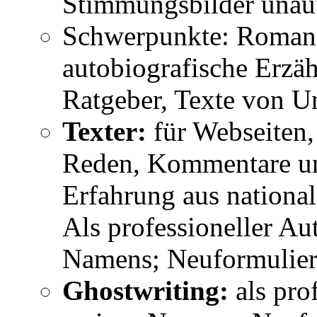
Stimmungsbilder unauff
Schwerpunkte: Romane
autobiografische Erzäh
Ratgeber, Texte von U
Texter:
für Webseiten,
Reden, Kommentare un
Erfahrung aus nationa
Als professioneller A
Namens; Neuformulier
Ghostwriting:
als pro