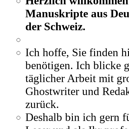
Herzlich willkommen 
Manuskripte aus Deut
der Schweiz.
Ich hoffe, Sie finden h
benötigen. Ich blicke 
täglicher Arbeit mit gr
Ghostwriter und Redak
zurück.
Deshalb bin ich gern fü