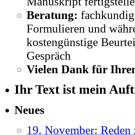
Manuskript fertigstell
Beratung:
fachkundig
Formulieren und währe
kostengünstige Beurtei
Gespräch
Vielen Dank für Ihre
Ihr Text ist mein Auf
Neues
19. November: Reden 