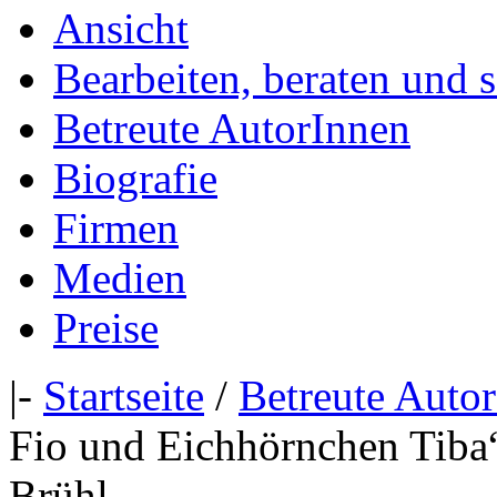
Ansicht
Bearbeiten, beraten und 
Betreute AutorInnen
Biografie
Firmen
Medien
Preise
|-
Startseite
/
Betreute Auto
Fio und Eichhörnchen Tiba
Brühl