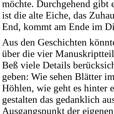
möchte. Durchgehend gibt 
ist die alte Eiche, das Zuh
End, kommt am Ende im Dia
Aus den Geschichten könnte
über die vier Manuskriptteil
Beß viele Details berücksich
geben: Wie sehen Blätter i
Höhlen, wie geht es hinter 
gestalten das gedanklich au
Ausgangspunkt der eigenen F