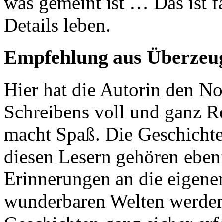
was gemeint ist … Das ist f
Details leben.
Empfehlung aus Überzeu
Hier hat die Autorin den N
Schreibens voll und ganz R
macht Spaß. Die Geschicht
diesen Lesern gehören ebenf
Erinnerungen an die eigene
wunderbaren Welten werden 